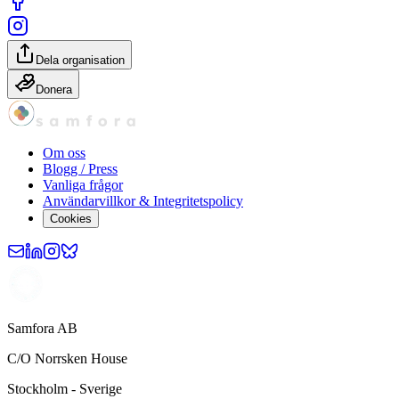
Dela organisation
Donera
Om oss
Blogg / Press
Vanliga frågor
Användarvillkor & Integritetspolicy
Cookies
Samfora AB
C/O Norrsken House
Stockholm - Sverige