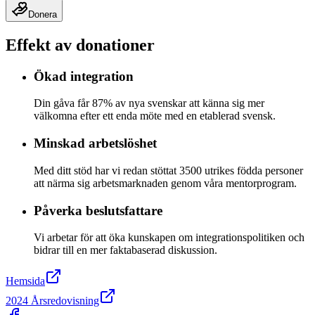
Donera
Effekt av donationer
Ökad integration
Din gåva får 87% av nya svenskar att känna sig mer
välkomna efter ett enda möte med en etablerad svensk.
Minskad arbetslöshet
Med ditt stöd har vi redan stöttat 3500 utrikes födda personer
att närma sig arbetsmarknaden genom våra mentorprogram.
Påverka beslutsfattare
Vi arbetar för att öka kunskapen om integrationspolitiken och
bidrar till en mer faktabaserad diskussion.
Hemsida
2024 Årsredovisning