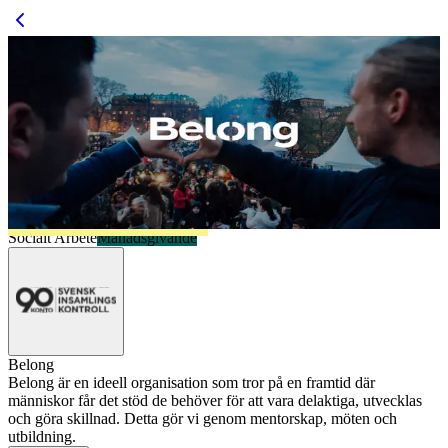
Socialt Arbete
Månadsgivande
Belong
Belong är en ideell organisation som tror på en framtid där
människor får det stöd de behöver för att vara delaktiga, utvecklas
och göra skillnad. Detta gör vi genom mentorskap, möten och
utbildning.