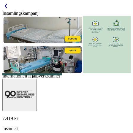
Insamlingskampanj
Internationell Hjälpverksamhet
7,419 kr
insamlat