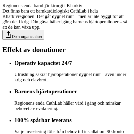
Regionens enda barnhjärtkirurgi i Kharkiv
Det finns bara ett barnkardiologiskt CathLab i hela
Kharkivregionen. Det går dygnet runt – men är inte byggt för att
göra det i krig. Din gåva håller igång barnens hjärtoperationer – så
att de kan växa upp.
Dela organisation
Effekt av donationer
Operativ kapacitet 24/7
Utrustning säkrar hjärtoperationer dygnet runt – även under
krig och elavbrott.
Barnens hjärtoperationer
Regionens enda CathLab håller vård i gång och minskar
behovet av evakuering.
100% spårbar leverans
Varje investering följs från behov till installation. 90-konto