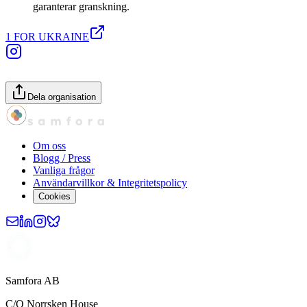
garanterar granskning.
1 FOR UKRAINE
Dela organisation
Om oss
Blogg / Press
Vanliga frågor
Användarvillkor & Integritetspolicy
Cookies
Samfora AB
C/O Norrsken House