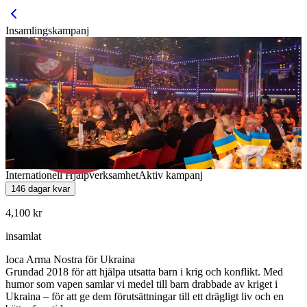
Insamlingskampanj
Internationell Hjälpverksamhet
Aktiv kampanj
146 dagar kvar
4,100 kr
insamlat
Ioca Arma Nostra för Ukraina
Grundad 2018 för att hjälpa utsatta barn i krig och konflikt. Med
humor som vapen samlar vi medel till barn drabbade av kriget i
Ukraina – för att ge dem förutsättningar till ett drägligt liv och en