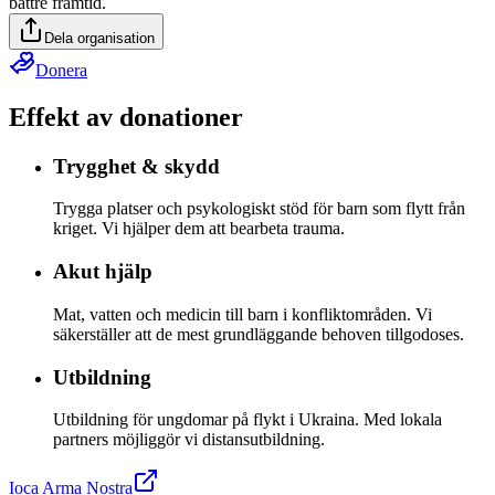
bättre framtid.
Dela organisation
Donera
Effekt av donationer
Trygghet & skydd
Trygga platser och psykologiskt stöd för barn som flytt från
kriget. Vi hjälper dem att bearbeta trauma.
Akut hjälp
Mat, vatten och medicin till barn i konfliktområden. Vi
säkerställer att de mest grundläggande behoven tillgodoses.
Utbildning
Utbildning för ungdomar på flykt i Ukraina. Med lokala
partners möjliggör vi distansutbildning.
Ioca Arma Nostra