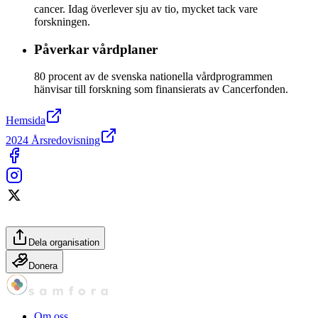
cancer. Idag överlever sju av tio, mycket tack vare
forskningen.
Påverkar vårdplaner
80 procent av de svenska nationella vårdprogrammen
hänvisar till forskning som finansierats av Cancerfonden.
Hemsida
2024 Årsredovisning
Dela organisation
Donera
Om oss