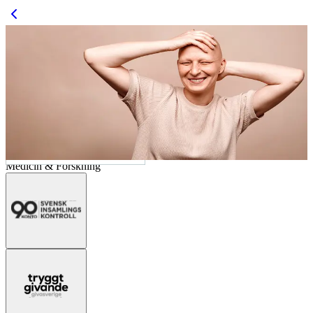
Medicin & Forskning