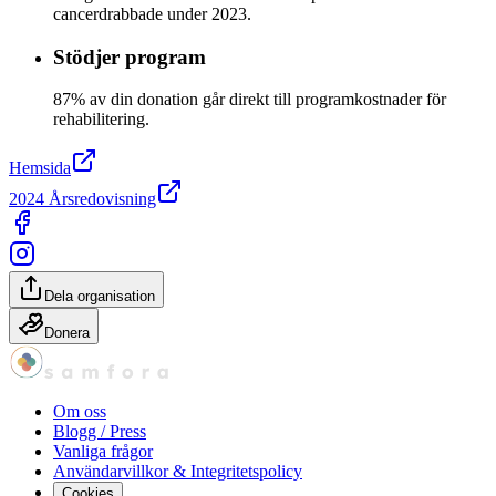
cancerdrabbade under 2023.
Stödjer program
87% av din donation går direkt till programkostnader för
rehabilitering.
Hemsida
2024 Årsredovisning
Dela organisation
Donera
Om oss
Blogg / Press
Vanliga frågor
Användarvillkor & Integritetspolicy
Cookies