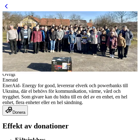
Övrigt
Eneraid
EnerAid- Energy for good, levererar elverk och powerbanks till
Ukraina, där el behövs för kommunikation, värme, vård och
trygghet. Som givare kan du bidra till en del av en enhet, en hel
enhet, flera enheter eller en hel sändning.
Donera
Effekt av donationer
Fältsjukhus