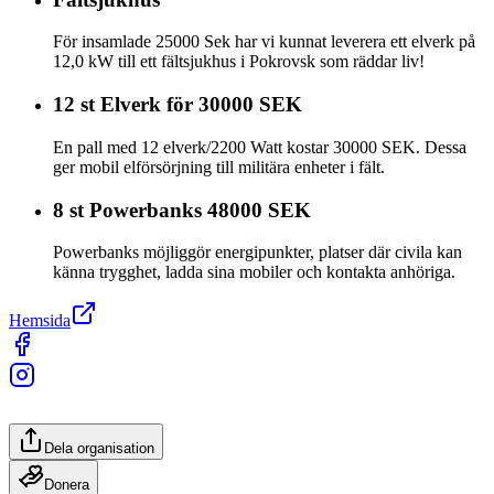
För insamlade 25000 Sek har vi kunnat leverera ett elverk på
12,0 kW till ett fältsjukhus i Pokrovsk som räddar liv!
12 st Elverk för 30000 SEK
En pall med 12 elverk/2200 Watt kostar 30000 SEK. Dessa
ger mobil elförsörjning till militära enheter i fält.
8 st Powerbanks 48000 SEK
Powerbanks möjliggör energipunkter, platser där civila kan
känna trygghet, ladda sina mobiler och kontakta anhöriga.
Hemsida
Dela organisation
Donera