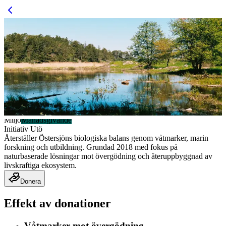
Miljö
Månadsgivande
Initiativ Utö
Återställer Östersjöns biologiska balans genom våtmarker, marin
forskning och utbildning. Grundad 2018 med fokus på
naturbaserade lösningar mot övergödning och återuppbyggnad av
livskraftiga ekosystem.
Donera
Effekt av donationer
Våtmarker mot övergödning