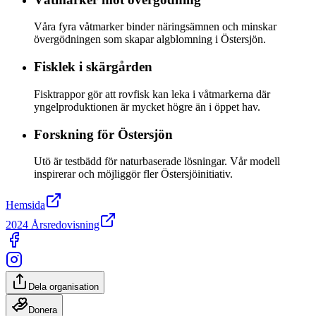
Våra fyra våtmarker binder näringsämnen och minskar
övergödningen som skapar algblomning i Östersjön.
Fisklek i skärgården
Fisktrappor gör att rovfisk kan leka i våtmarkerna där
yngelproduktionen är mycket högre än i öppet hav.
Forskning för Östersjön
Utö är testbädd för naturbaserade lösningar. Vår modell
inspirerar och möjliggör fler Östersjöinitiativ.
Hemsida
2024 Årsredovisning
Dela organisation
Donera