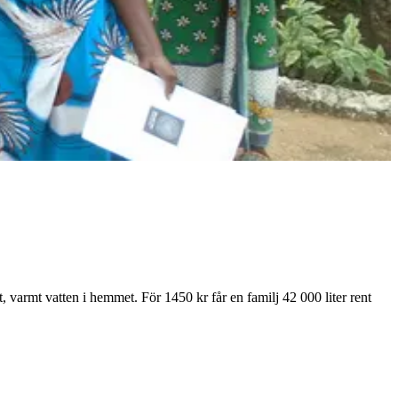
nt, varmt vatten i hemmet. För 1450 kr får en familj 42 000 liter rent