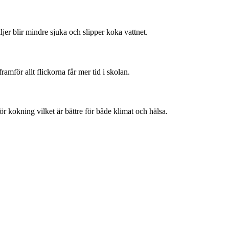
jer blir mindre sjuka och slipper koka vattnet.
ramför allt flickorna får mer tid i skolan.
r kokning vilket är bättre för både klimat och hälsa.