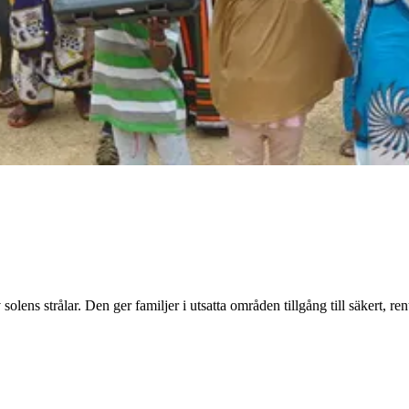
olens strålar. Den ger familjer i utsatta områden tillgång till säkert, re