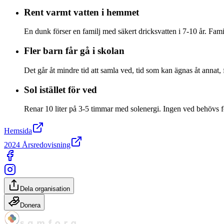
Rent varmt vatten i hemmet
En dunk förser en familj med säkert dricksvatten i 7-10 år. Famil
Fler barn får gå i skolan
Det går åt mindre tid att samla ved, tid som kan ägnas åt annat, f
Sol istället för ved
Renar 10 liter på 3-5 timmar med solenergi. Ingen ved behövs fö
Hemsida
2024 Årsredovisning
Dela organisation
Donera